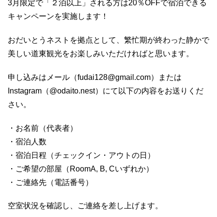
3月限定で「２泊以上」される方は20％OFFで宿泊できる
キャンペーンを実施します！
おだいとうネストを拠点として、繁忙期が終わった静かで
美しい道東観光をお楽しみいただければと思います。
申し込みはメール（fudai128@gmail.com）または
Instagram（@odaito.nest）にて以下の内容をお送りくだ
さい。
・お名前（代表者）
・宿泊人数
・宿泊日程（チェックイン・アウトの日）
・ご希望の部屋（RoomA, B, Cいずれか）
・ご連絡先（電話番号）
空室状況を確認し、ご連絡を差し上げます。