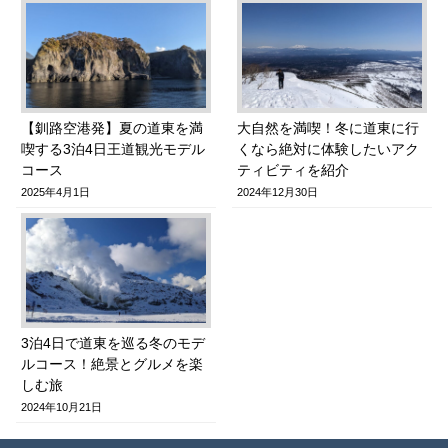
【釧路空港発】夏の道東を満
大自然を満喫！冬に道東に行
喫する3泊4日王道観光モデル
くなら絶対に体験したいアク
コース
ティビティを紹介
2025年4月1日
2024年12月30日
3泊4日で道東を巡る冬のモデ
ルコース！絶景とグルメを楽
しむ旅
2024年10月21日