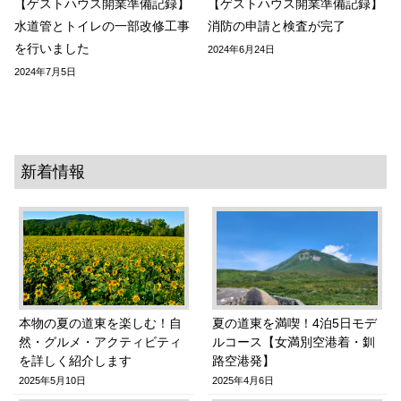
【ゲストハウス開業準備記録】
【ゲストハウス開業準備記録】
水道管とトイレの一部改修工事
消防の申請と検査が完了
を行いました
2024年6月24日
2024年7月5日
新着情報
本物の夏の道東を楽しむ！自
夏の道東を満喫！4泊5日モデ
然・グルメ・アクティビティ
ルコース【女満別空港着・釧
を詳しく紹介します
路空港発】
2025年5月10日
2025年4月6日