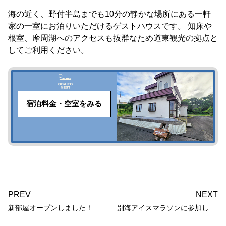
海の近く、野付半島までも10分の静かな場所にある一軒
家の一室にお泊りいただけるゲストハウスです。 知床や
根室、摩周湖へのアクセスも抜群なため道東観光の拠点と
してご利用ください。
宿泊料金・空室をみる
PREV
NEXT
新部屋オープンしました！
別海アイスマラソンに参加してきました！