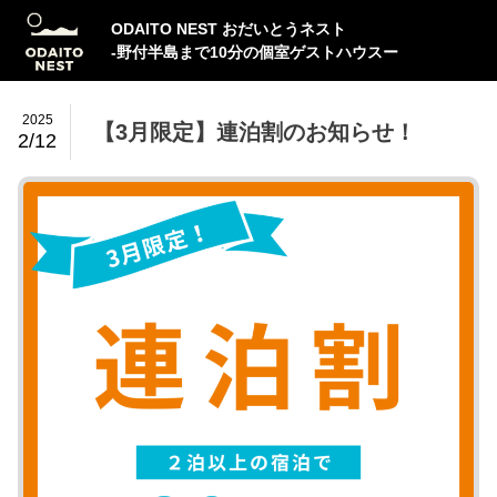
ODAITO NEST おだいとうネスト
-野付半島まで10分の個室ゲストハウスー
2025
【3月限定】連泊割のお知らせ！
2/12