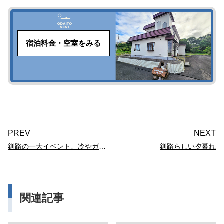
宿泊料金・空室をみる
PREV
NEXT
釧路の一大イベント、冷やガーデン！
釧路らしい夕暮れ
関連記事