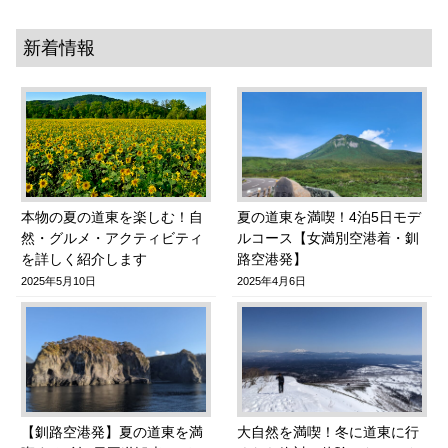
新着情報
本物の夏の道東を楽しむ！自
夏の道東を満喫！4泊5日モデ
然・グルメ・アクティビティ
ルコース【女満別空港着・釧
を詳しく紹介します
路空港発】
2025年5月10日
2025年4月6日
【釧路空港発】夏の道東を満
大自然を満喫！冬に道東に行