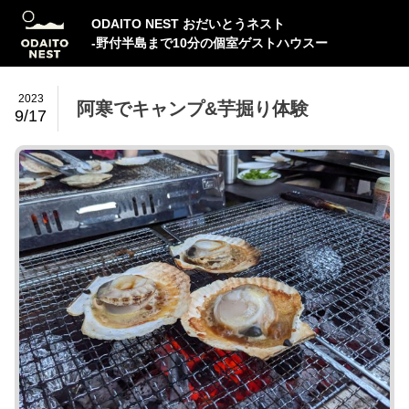
ODAITO NEST おだいとうネスト
-野付半島まで10分の個室ゲストハウスー
2023
阿寒でキャンプ&芋掘り体験
9/17