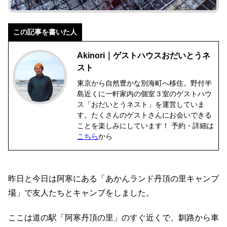
この記事を書いた人
Akinori｜ゲストハウスおだいとうネ
スト
東京から自然豊かな別海町へ移住。野付半
島近くに一軒家内の個室３室のゲストハウ
ス「おだいとうネスト」を運営していま
す。たくさんのゲストさんにお会いできる
ことを楽しみにしています！ 予約・詳細は
こちら
から
昨日と今日は阿寒にある「あかんランド丹頂の里キャンプ
場」で友人たちとキャンプをしました。
ここは道の駅「阿寒丹頂の里」のすぐ近くで、釧路から車