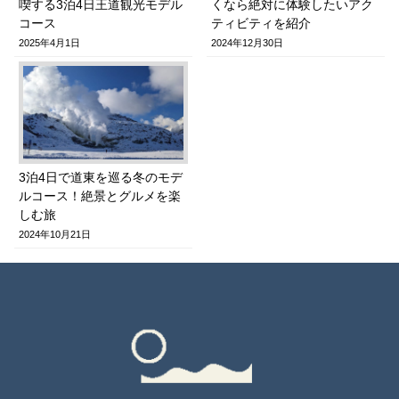
喫する3泊4日王道観光モデル
くなら絶対に体験したいアク
コース
ティビティを紹介
2025年4月1日
2024年12月30日
3泊4日で道東を巡る冬のモデ
ルコース！絶景とグルメを楽
しむ旅
2024年10月21日