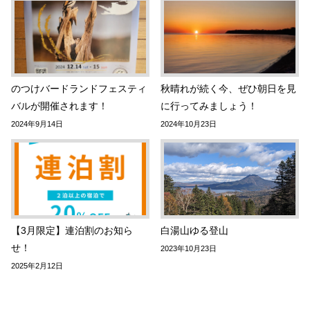
のつけバードランドフェスティ
秋晴れが続く今、ぜひ朝日を見
バルが開催されます！
に行ってみましょう！
2024年9月14日
2024年10月23日
【3月限定】連泊割のお知ら
白湯山ゆる登山
せ！
2023年10月23日
2025年2月12日