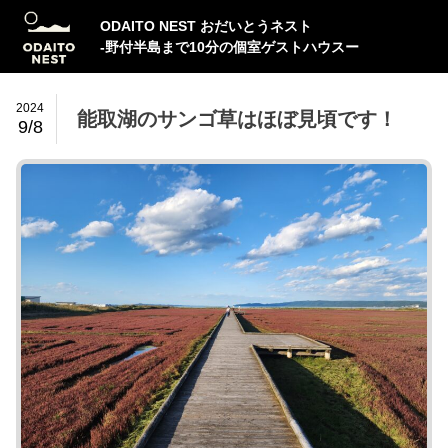
ODAITO NEST おだいとうネスト
-野付半島まで10分の個室ゲストハウスー
2024
能取湖のサンゴ草はほぼ見頃です！
9/8