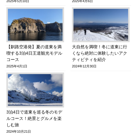
2025年5月10日
2025年4月6日
【釧路空港発】夏の道東を満
大自然を満喫！冬に道東に行
喫する3泊4日王道観光モデル
くなら絶対に体験したいアク
コース
ティビティを紹介
2025年4月1日
2024年12月30日
3泊4日で道東を巡る冬のモデ
ルコース！絶景とグルメを楽
しむ旅
2024年10月21日