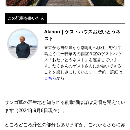
この記事を書いた人
Akinori｜ゲストハウスおだいとうネ
スト
東京から自然豊かな別海町へ移住。野付半
島近くに一軒家内の個室３室のゲストハウ
ス「おだいとうネスト」を運営していま
す。たくさんのゲストさんにお会いできる
ことを楽しみにしています！ 予約・詳細は
こちら
から
サンゴ草の群生地と知られる能取湖はほぼ見頃を迎えてい
ます（2024年9月8日現在）。
ところどころ緑色の部分もありますが、これからさらに赤