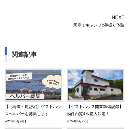
NEXT
阿寒でキャンプ&芋掘り体験
関連記事
【北海道・尾岱沼】ゲストハウ
【ゲストハウス開業準備記録】
スヘルパーを募集します
物件内覧&即購入決定！
2026年6月26日
2024年5月27日