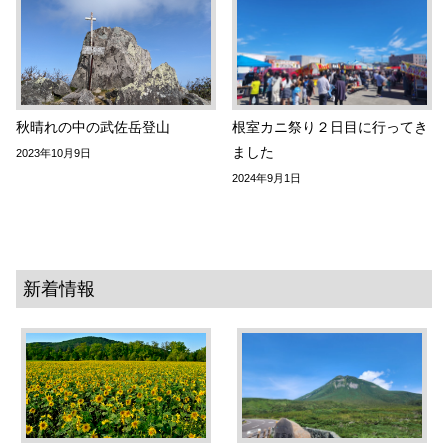
秋晴れの中の武佐岳登山
根室カニ祭り２日目に行ってき
ました
2023年10月9日
2024年9月1日
新着情報