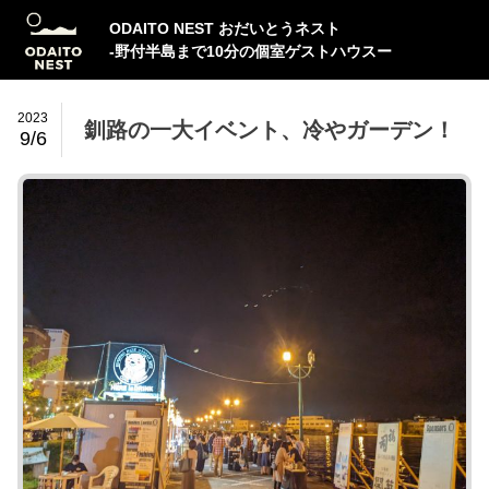
ODAITO NEST おだいとうネスト
-野付半島まで10分の個室ゲストハウスー
2023
釧路の一大イベント、冷やガーデン！
9/6