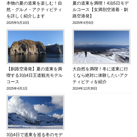
本物の夏の道東を楽しむ！自
夏の道東を満喫！4泊5日モデ
然・グルメ・アクティビティ
ルコース【女満別空港着・釧
を詳しく紹介します
路空港発】
2025年5月10日
2025年4月6日
【釧路空港発】夏の道東を満
大自然を満喫！冬に道東に行
喫する3泊4日王道観光モデル
くなら絶対に体験したいアク
コース
ティビティを紹介
2025年4月1日
2024年12月30日
3泊4日で道東を巡る冬のモデ