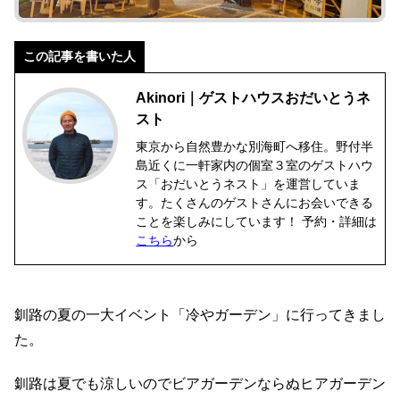
この記事を書いた人
Akinori｜ゲストハウスおだいとうネ
スト
東京から自然豊かな別海町へ移住。野付半
島近くに一軒家内の個室３室のゲストハウ
ス「おだいとうネスト」を運営していま
す。たくさんのゲストさんにお会いできる
ことを楽しみにしています！ 予約・詳細は
こちら
から
釧路の夏の一大イベント「冷やガーデン」に行ってきまし
た。
釧路は夏でも涼しいのでビアガーデンならぬヒアガーデン