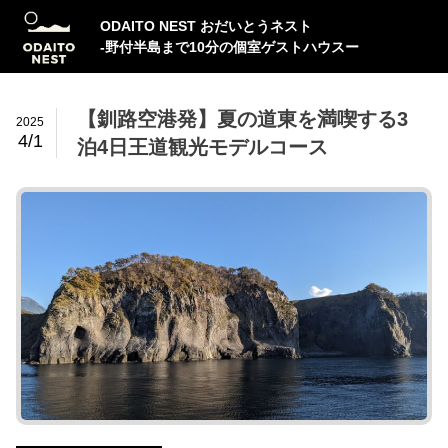
ODAITO NEST おだいとうネスト
-野付半島まで10分の個室ゲストハウスー
【釧路空港発】夏の道東を満喫する3
2025
4/1
泊4日王道観光モデルコース