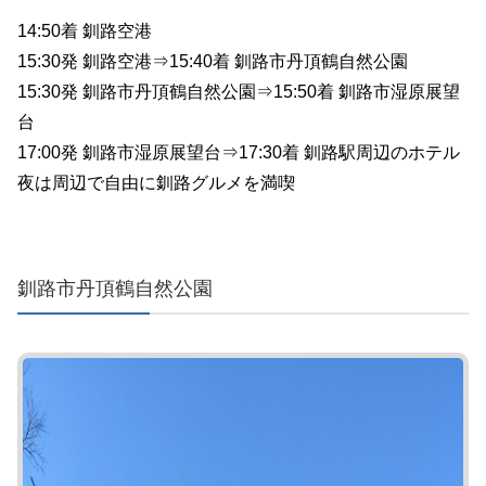
14:50着 釧路空港
15:30発 釧路空港⇒15:40着 釧路市丹頂鶴自然公園
15:30発 釧路市丹頂鶴自然公園⇒15:50着 釧路市湿原展望
台
17:00発 釧路市湿原展望台⇒17:30着 釧路駅周辺のホテル
夜は周辺で自由に釧路グルメを満喫
釧路市丹頂鶴自然公園