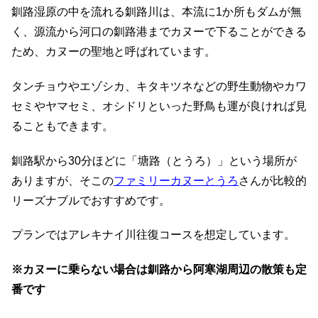
釧路湿原の中を流れる釧路川は、本流に1か所もダムが無
く、源流から河口の釧路港までカヌーで下ることができる
ため、カヌーの聖地と呼ばれています。
タンチョウやエゾシカ、キタキツネなどの野生動物やカワ
セミやヤマセミ、オシドリといった野鳥も運が良ければ見
ることもできます。
釧路駅から30分ほどに「塘路（とうろ）」という場所が
ありますが、そこの
ファミリーカヌーとうろ
さんが比較的
リーズナブルでおすすめです。
プランではアレキナイ川往復コースを想定しています。
※カヌーに乗らない場合は釧路から阿寒湖周辺の散策も定
番です