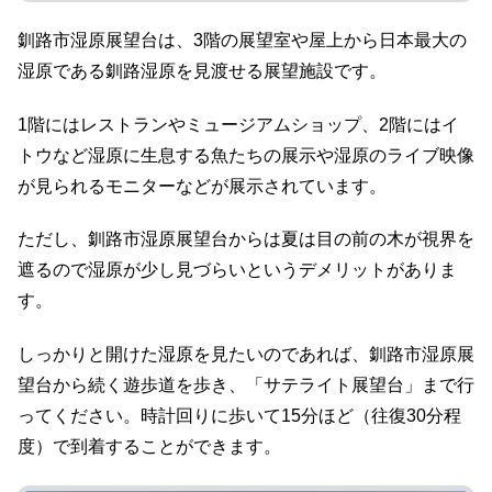
釧路市湿原展望台は、3階の展望室や屋上から日本最大の
湿原である釧路湿原を見渡せる展望施設です。
1階にはレストランやミュージアムショップ、2階にはイ
トウなど湿原に生息する魚たちの展示や湿原のライブ映像
が見られるモニターなどが展示されています。
ただし、釧路市湿原展望台からは夏は目の前の木が視界を
遮るので湿原が少し見づらいというデメリットがありま
す。
しっかりと開けた湿原を見たいのであれば、釧路市湿原展
望台から続く遊歩道を歩き、「サテライト展望台」まで行
ってください。時計回りに歩いて15分ほど（往復30分程
度）で到着することができます。