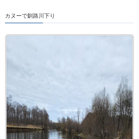
カヌーで釧路川下り