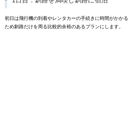
1日目：釧路を満喫し釧路に宿泊
初日は飛行機の到着やレンタカーの手続きに時間がかかる
ため釧路だけを周る比較的余裕のあるプランにします。