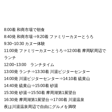
8:00着 和商市場で朝食
8:40発 和商市場⇒9:20着 ファミリーカヌーとうろ
9:30~10:30 カヌー体験
11:00発 ファミリーカヌーとうろ⇒12:00着 摩周駅周辺で
ランチ
12:00~13:00 ランチタイム
13:00発 ランチ⇒13:30着 川湯ビジターセンター
14:00発 川湯ビジターセンター⇒14:10着 硫黄山
14:40発 硫黄山⇒15:00着 砂湯
15:30発 砂湯⇒15:50着 摩周湖第1展望台
16:30発 摩周湖第1展望台⇒17:00着 川湯温泉
夜は川湯温泉周辺で自由にグルメを満喫