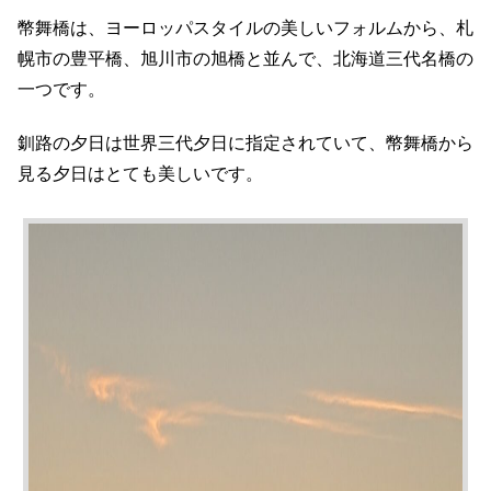
幣舞橋は、ヨーロッパスタイルの美しいフォルムから、札
幌市の豊平橋、旭川市の旭橋と並んで、北海道三代名橋の
一つです。
釧路の夕日は世界三代夕日に指定されていて、幣舞橋から
見る夕日はとても美しいです。