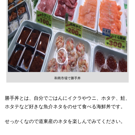
和商市場で勝手丼
勝手丼とは、自分でごはんにイクラやウニ、ホタテ、鮭、
ホタテなど好きな魚介ネタをのせて食べる海鮮丼です。
せっかくなので道東産のネタを楽しんでみてください。