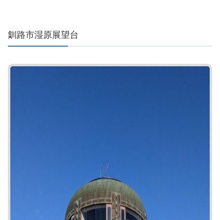
釧路市湿原展望台