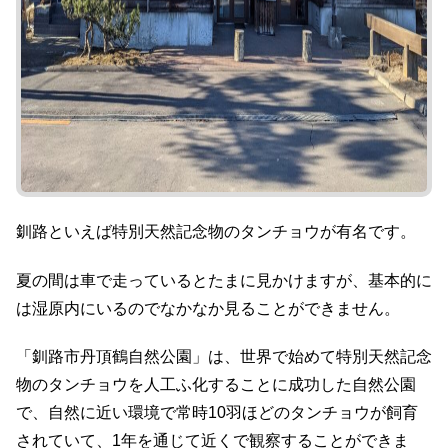
釧路といえば特別天然記念物のタンチョウが有名です。
夏の間は車で走っているとたまに見かけますが、基本的に
は湿原内にいるのでなかなか見ることができません。
「釧路市丹頂鶴自然公園」は、世界で始めて特別天然記念
物のタンチョウを人工ふ化することに成功した自然公園
で、自然に近い環境で常時10羽ほどのタンチョウが飼育
されていて、1年を通じて近くで観察することができま