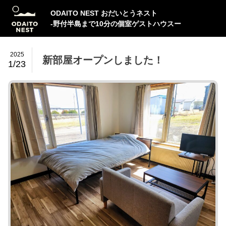
ODAITO NEST おだいとうネスト
-野付半島まで10分の個室ゲストハウスー
2025
新部屋オープンしました！
1/23