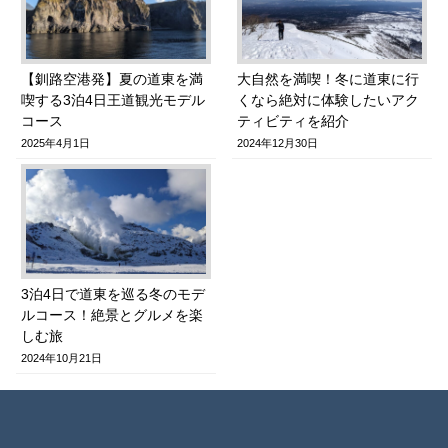
【釧路空港発】夏の道東を満
大自然を満喫！冬に道東に行
喫する3泊4日王道観光モデル
くなら絶対に体験したいアク
コース
ティビティを紹介
2025年4月1日
2024年12月30日
3泊4日で道東を巡る冬のモデ
ルコース！絶景とグルメを楽
しむ旅
2024年10月21日