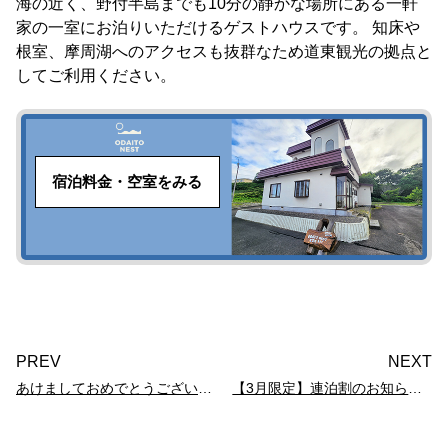
海の近く、野付半島までも10分の静かな場所にある一軒
家の一室にお泊りいただけるゲストハウスです。 知床や
根室、摩周湖へのアクセスも抜群なため道東観光の拠点と
してご利用ください。
宿泊料金・空室をみる
PREV
NEXT
あけましておめでとうございます
【3月限定】連泊割のお知らせ！