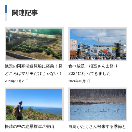
関連記事
絶景の阿寒湖遊覧船に搭乗！見
食べ放題！根室さんま祭り
どころはマリモだけじゃない！
2024に行ってきました
2023年11月29日
2024年10月5日
快晴の中の絶景標津岳登山
白鳥がたくさん飛来する季節と